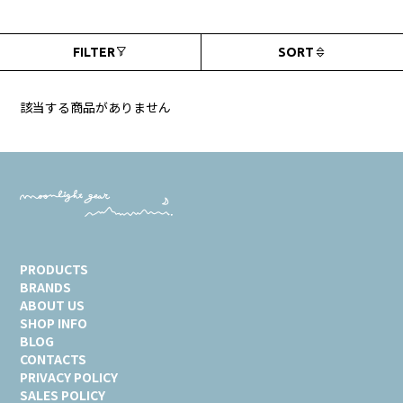
FILTER
SORT
該当する商品がありません
PRODUCTS
BRANDS
ABOUT US
SHOP INFO
BLOG
CONTACTS
PRIVACY POLICY
SALES POLICY