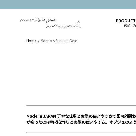
PRODUC
商品一
Home
Sanpo's Fun Lite Gear
Made in JAPAN 丁寧な仕事と実際の使いやすさで国内外問わず人気を
が唸ったのは精巧な作りと実際の使いやすさ。
オブジェのよ