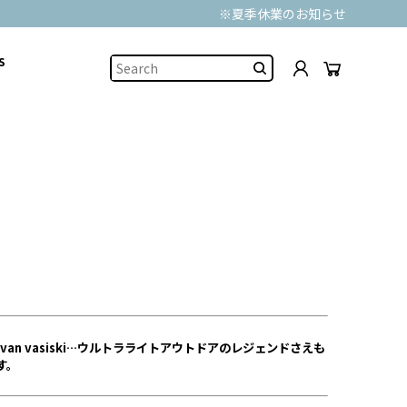
※夏季休業のお知らせ
S
n van vasiski…ウルトラライトアウトドアの
レジェンドさえも
す。