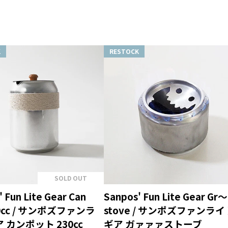
K
RESTOCK
SOLD OUT
 Fun Lite Gear Can
Sanpos' Fun Lite Gear Gr～
30cc / サンポズファンラ
stove / サンポズファンライ
 カンポット 230cc
ギア ガァァァストーブ