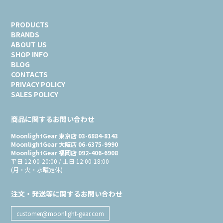
PRODUCTS
BRANDS
ABOUT US
SHOP INFO
BLOG
CONTACTS
PRIVACY POLICY
SALES POLICY
商品に関するお問い合わせ
MoonlightGear 東京店 03-6884-8143
MoonlightGear 大阪店 06-6375-9990
MoonlightGear 福岡店 092-406-6908
平日 12:00-20:00 / 土日 12:00-18:00
(月・火・水曜定休)
注文・発送等に関するお問い合わせ
customer@moonlight-gear.com