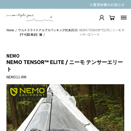
※夏季休業のお知らせ
Home
ウルトラライトアルプスパッキング対決2025
NEMO TENSOR™ ELITE / ニーモ テ
【千代田 高史】編
ンサーエリート
NEMO
NEMO TENSOR™ ELITE / ニーモ テンサーエリー
ト
NEMO11-RM