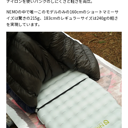
ナイロンを使いパンクのしにくさと軽さを両立。
NEMOの中で唯一このモデルのみの160cmのショートマミーサ
イズは驚きの215g、183cmのレギュラーサイズは240gの軽さ
を実現しています。