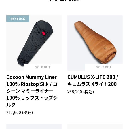
RESTOCK
SOLD OUT
SOLD OUT
Cocoon Mummy Liner
CUMULUS X-LITE 200 /
100% Ripstop Silk / コ
キュムラス Xライト200
クーン マミーライナー
¥68,200
(税込)
100％ リップストップシ
ルク
¥17,600
(税込)