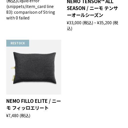
(税込)
Liquid error
NEMO TENSOR™ ALL
(snippets/item_card line
SEASON / ニーモ テンサ
83): comparison of String
ーオールシーズン
with 0 failed
¥33,000
(税込)
~ ¥35,200
(税
込)
RESTOCK
NEMO FILLO ELITE / ニー
モ フィッロエリート
¥7,480
(税込)