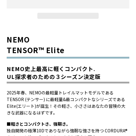
NEMO
TENSOR™ Elite
NEMO史上最高に軽くコンパクト.
UL探求者のための３シーズン決定版
2025年春、NEMOの最軽量トレイルマットモデルである
TENSOR (テンサー) に最軽量&最コンパクトなシリーズである
Elite(エリート)が誕生！その軽さ、小ささはあなたの冒険の大
きな武器になるはずです。
■軽さとコンパクトさ、強靭さ。
独自開発の極薄10Dでありながら強靭な強さを持つ CORDURA®︎