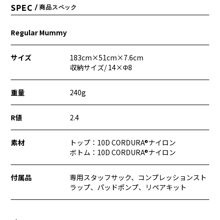
SPEC
/ 商品スペック
Regular Mummy
サイズ
183cm×51cm×7.6cm
収納サイズ/ 14×Φ8
重量
240g
R値
2.4
素材
トップ：10D CORDURA®︎ナイロン
ボトム：10D CORDURA®︎ナイロン
付属品
専用スタッフサック、コンプレッションスト
ラップ、パッドポンプ、リペアキット