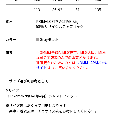
L
113
86-92
81
135
素材
PRIMALOFT® ACTIVE 75g
58％ リサイクルファブリック
カラー
■
Gray/Black
備考
※OMMは全商品MLG東京、MLG大阪、MLG
福岡の実店舗のみでの販売となります。
通信販売をお求めの方は
→OMM JAPAN公式
サイト
よりお買い求めください。
※サイズ選びの参考として
Mサイズ
（172cm/62kg 中肉中背）ジャストフィット
※サイズ感はあくまで目安となります。
※実際の着衣長は下図とサイズ表を参考にしてください。