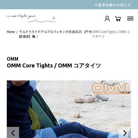
※夏季休業のお知らせ
Home
ウルトラライトアルプスパッキング対決2025 【千代
OMM Core Tights / OMM コ
田 高史】編
アタイツ
OMM
OMM Core Tights / OMM コアタイツ