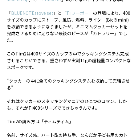
「
BLUENOTEstove set
」と「
Ti フーボー
」の登場により、400
サイズのカップにストーブ、風防、燃料、ライター(Bicのmini)
を収納できるようになりましたが、ミニマムクッカーセットを
完成させるために足りない最後のピースが「カトラリー」でし
た。
このTim2は400サイズのカップの中でクッキングシステム完成
させることができる、重さわずか実測11gの超軽量コンパクトな
スポークです。
“クッカーの中に全てのクッキングシステムを収納して完結させ
る”
それはクッカーのスタッキングマニアのひとつのロマン。しか
も、それがTi400シリーズでできちゃうんです。
Tim2の読み方は「ティムティム」
名前、サイズ感、ハート型の持ち手、なんだか子ども用のカト