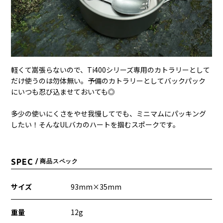
軽くて嵩張らないので、Ti400シリーズ専用のカトラリーとして
だけ使うのは勿体無い。予備のカトラリーとしてバックパック
にいつも忍び込ませておいても◎
多少の使いにくさをやせ我慢してでも、ミニマムにパッキング
したい！そんなULバカのハートを掴むスポークです。
SPEC
/ 商品スペック
サイズ
93mm×35mm
重量
12g