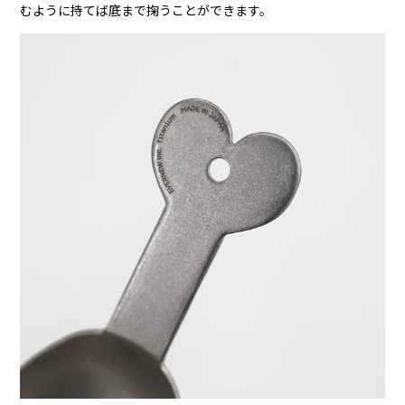
むように持てば底まで掬うことができます。