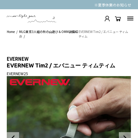
※夏季休業のお知らせ
Home
MLG東京3人組の秋の山遊び＆OMM装備紹
EVERNEW Tim2 / エバニュー ティム
介
ティム
EVERNEW
EVERNEW Tim2 / エバニュー ティムティム
EVERNEW25