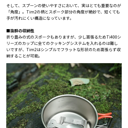
そして、スプーンの使いやすさにおいて、実はとても重要なのが
「角度」。Tim2の柄とスポーク部分の角度が絶妙で、短くても
手が汚れにくい構造になっています。
■抜群の収納性
折り畳みの式のスポークもありますが、少し嵩張るためTi400シ
リーズのカップに全てのクッキングシステムを入れるのは難し
いですが、Tim2はシンプルでフラットな形状のため嵩張らず収
納することが可能。