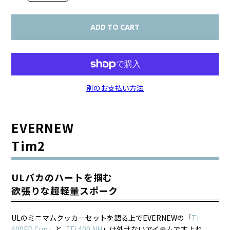
ADD TO CART
別のお支払い方法
EVERNEW
Tim2
ULバカのハートを掴む
欲張りな超軽量スポーク
ULのミニマムクッカーセットを語る上でEVERNEWの「
Ti
400FD Cup
」と「
Ti 400 NH
」は外せないアイテムですよね。