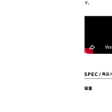
す。
SPEC
/ 商品
容量