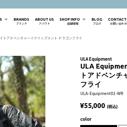
TS
BRANDS
ABOUT US
SHOP INFO
BLOG
CONTACT
覧
ブランド
アバウト
店舗情報
ブログ
お問い合わせ
/ ウルトラライトアドベンチャーイクイップメント ドラゴンフライ
ULA Equipment
ULA Equipm
トアドベンチ
フライ
ULA-Equipment01-WR
¥55,000
(税込)
color