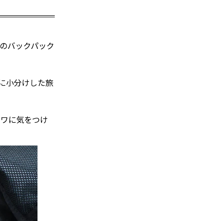
Lのバックパック
に小分けした旅
シワに気をつけ