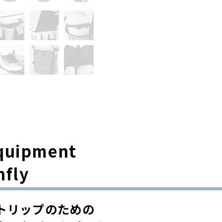
quipment
nfly
トリップのための