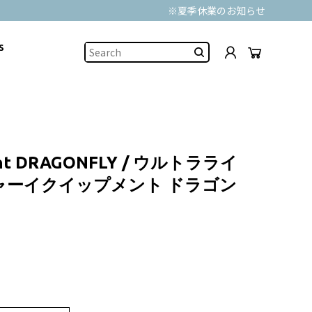
※夏季休業のお知らせ
S
ent DRAGONFLY / ウルトラライ
ャーイクイップメント ドラゴン