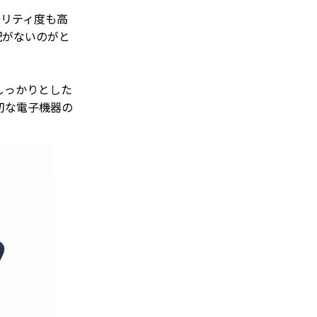
ュリティ度も高
配がないのがと
しっかりとした
切な電子機器の