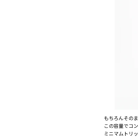
もちろんその
この容量でコ
ミニマムトリ