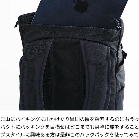
まま山にハイキングに出かけたり異国の街を探索するのにもうっ
ンパクトにパッキングを目指せばどこまでも身軽に旅をするこ
ップスタイルに興味ある方は是非このバックパックを使ってみて