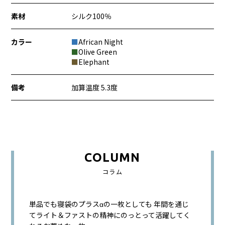
素材
シルク100％
カラー
■
African Night
■
Olive Green
■
Elephant
備考
加算温度 5.3度
COLUMN
コラム
単品でも寝袋のプラスαの一枚としても 年間を通じ
てライト＆ファストの精神にのっとって活躍してく