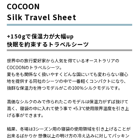
COCOON
Silk Travel Sheet
+150gで保温力が大幅up
快眠を約束するトラベルシーツ
世界中の旅行愛好家から人気を得ているオーストラリアの
COCOONのトラベルシーツ。
夏も冬も関係なく扱いやすくどんな国にいても変わらない寝心
地を提供する同社のシーツの中で一番軽くコンパクトになり、
抜群な保温力を持つモデルがこの100％シルクモデルです。
高価なシルクのみで作られたこのモデルは保温力がずば抜けて
高く、寝袋の中に入れて使う事で +5.3℃使用限界温度を引き上
げる事ができます。
結果、冬場は3シーズン用の寝袋の使用領域を引き上げることが
出来るばかりか 想像以上の明け方の冷え込みに対してパッキン