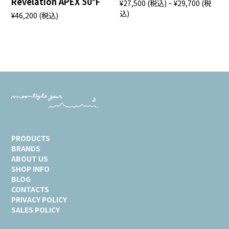
Revelation APEX 50°F
¥27,500
(税込)
~ ¥29,700
(税
込)
¥46,200
(税込)
PRODUCTS
BRANDS
ABOUT US
SHOP INFO
BLOG
CONTACTS
PRIVACY POLICY
SALES POLICY