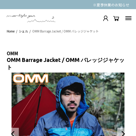
※夏季休業のお知らせ
Home
シェル
OMM Barrage Jacket / OMM バレッジジャケット
OMM
OMM Barrage Jacket / OMM バレッジジャケッ
ト