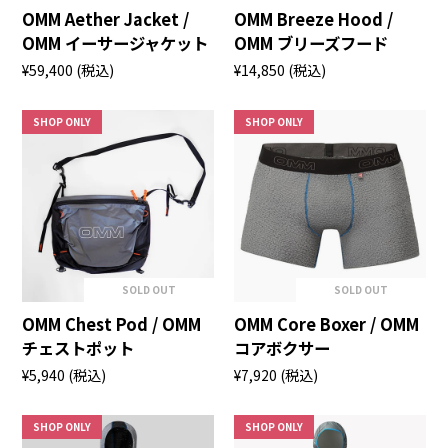
OMM Aether Jacket /
OMM Breeze Hood /
OMM イーサージャケット
OMM ブリーズフード
¥59,400
(税込)
¥14,850
(税込)
SHOP ONLY
SHOP ONLY
SOLD OUT
SOLD OUT
OMM Chest Pod / OMM
OMM Core Boxer / OMM
チェストポット
コアボクサー
¥5,940
(税込)
¥7,920
(税込)
SHOP ONLY
SHOP ONLY