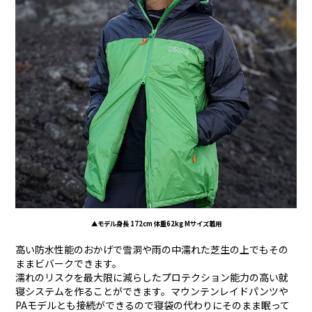
▲モデル身長 172cm 体重62kg Mサイズ着用
高い防水性能のおかげで雪洞や雨の中濡れた芝生の上でもその
ままビバークできます。
濡れのリスクを最大限に減らしたプロテクション能力の高い就
寝システムを作ることができます。マウンテンレイドパンツや
PAモデルとも接続ができるので寝袋の代わりにそのまま眠って