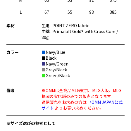
L
67
55
93
385
素材
生地 : POINT ZERO fabric
中綿 : Primaloft Gold® with Cross Core /
80g
カラー
■
Navy/Blue
■
Black
■
Navy/Green
■
Gray/Black
■
Green/Black
備考
※OMMは全商品MLG東京、MLG大阪、MLG
福岡の実店舗のみでの販売となります。
通信販売をお求めの方は
→OMM JAPAN公式
サイト
よりお買い求めください。
※サイズ選びの参考として