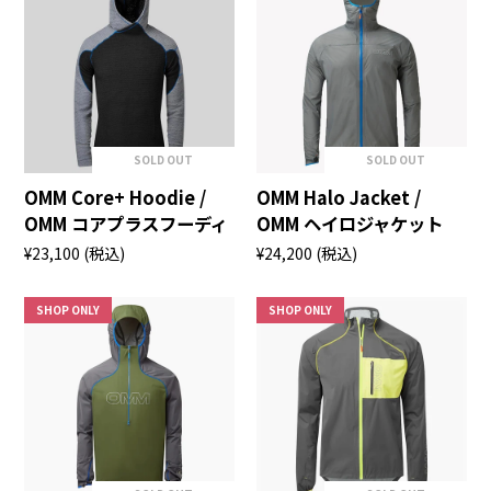
SOLD OUT
SOLD OUT
OMM Core+ Hoodie /
OMM Halo Jacket /
OMM コアプラスフーディ
OMM ヘイロジャケット
¥23,100
(税込)
¥24,200
(税込)
SHOP ONLY
SHOP ONLY