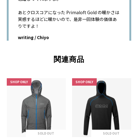
あとクロスコアになった Primaloft Gold の暖かさは
実感するほどに暖かいので、是非一回体験の価値あ
りですよ！
writing / Chiyo
関連商品
SHOP ONLY
SHOP ONLY
SOLD OUT
SOLD OUT