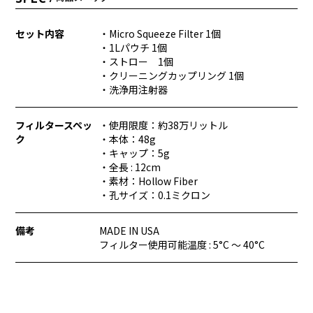
セット内容
・Micro Squeeze Filter 1個
・1Lパウチ 1個
・ストロー 1個
・クリーニングカップリング 1個
・洗浄用注射器
フィルタースペッ
・使用限度：約38万リットル
ク
・本体：48g
・キャップ：5g
・全長 : 12cm
・素材：Hollow Fiber
・孔サイズ：0.1ミクロン
備考
MADE IN USA
フィルター使用可能温度 : 5°C 〜 40°C