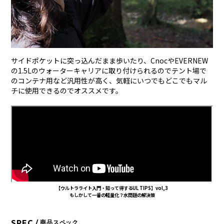
サイドポケットに突っ込んだまま歩いたり、CnocやEVERNEW
の1.5Lのウォーターキャリアに取り付けられるのでテント場で
のコンテナ用など汎用性が高く、気軽にいつでもどこでもマル
チに使用できるのでオススメです。
【ウルトラライト入門・知って得するUL TIPS】vol,3
もしかして一番の軽量化？水問題の解決策
SPEC
/ 商品スペック