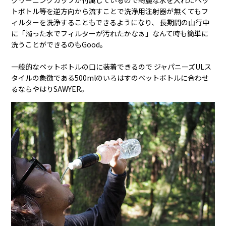
クリーニングカップが付属しているので綺麗な水を入れたペッ
トボトル等を逆方向から流すことで洗浄用注射器が無くてもフ
ィルターを洗浄することもできるようになり、 長期間の山行中
に「濁った水でフィルターが汚れたかなぁ」なんて時も簡単に
洗うことができるのもGood。
一般的なペットボトルの口に装着できるので ジャパニーズULス
タイルの象徴である500mlのいろはすのペットボトルに合わせ
るならやはりSAWYER。