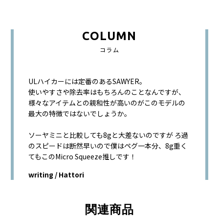
COLUMN
コラム
ULハイカーには定番のあるSAWYER。
使いやすさや除去率はもちろんのことなんですが、
様々なアイテムとの親和性が高いのがこのモデルの
最大の特徴ではないでしょうか。
ソーヤミニと比較しても8gと大差ないのですが ろ過
のスピードは断然早いので僕はペグ一本分、8g重く
てもこのMicro Squeeze推しです！
writing / Hattori
関連商品