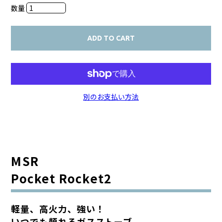
数量
ADD TO CART
別のお支払い方法
MSR
Pocket Rocket2
軽量、高火力、強い！
いつでも頼れるガスストーブ