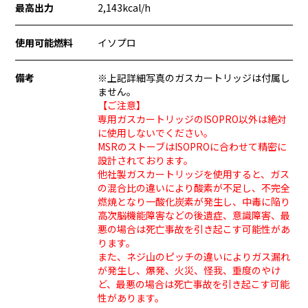
最高出力
2,143kcal/h
使用可能燃料
イソプロ
備考
※上記詳細写真のガスカートリッジは付属し
ません。
【ご注意】
専用ガスカートリッジのISOPRO以外は絶対
に使用しないでください。
MSRのストーブはISOPROに合わせて精密に
設計されております。
他社製ガスカートリッジを使用すると、ガス
の混合比の違いにより酸素が不足し、不完全
燃焼となり一酸化炭素が発生し、中毒に陥り
高次脳機能障害などの後遺症、意識障害、最
悪の場合は死亡事故を引き起こす可能性があ
ります。
また、ネジ山のピッチの違いによりガス漏れ
が発生し、爆発、火災、怪我、重度のやけ
ど、最悪の場合は死亡事故を引き起こす可能
性があります。