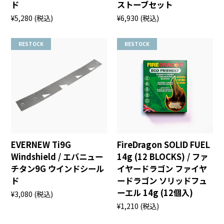
ド
ストーブセット
¥5,280
(税込)
¥6,930
(税込)
RESTOCK
RESTOCK
EVERNEW Ti9G
FireDragon SOLID FUEL
Windshield / エバニュー
14g (12 BLOCKS) / ファ
チタン9G ウインドシール
イヤードラゴン ファイヤ
ド
ードラゴン ソリッドフュ
ーエル 14g (12個入)
¥3,080
(税込)
¥1,210
(税込)