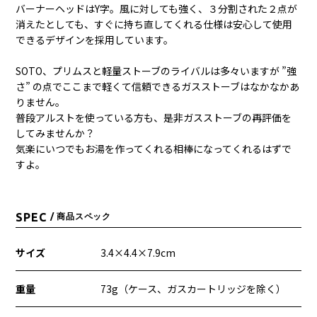
バーナーヘッドはY字。風に対しても強く、３分割された２点が
消えたとしても、すぐに持ち直してくれる仕様は安心して使用
できるデザインを採用しています。
SOTO、プリムスと軽量ストーブのライバルは多々いますが ”強
さ” の点でここまで軽くて信頼できるガスストーブはなかなかあ
りません。
普段アルストを使っている方も、是非ガスストーブの再評価を
してみませんか？
気楽にいつでもお湯を作ってくれる相棒になってくれるはずで
すよ。
SPEC
/ 商品スペック
サイズ
3.4×4.4×7.9cm
重量
73g（ケース、ガスカートリッジを除く）