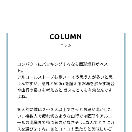
COLUMN
コラム
コンパクトにパッキングするなら固形燃料がベス
ト。
アルコールストーブも良い… そう思う方が多いと思
うんですが、意外と500ccを超えるお湯を沸かす場合
や山行の長さを考えると ガスもとても有効なんです
よね。
個人的に僕は２～３人以上でさっとお湯が沸かした
い、複数人で疲れ切るような山行では固形やアルコ
ールの沸騰まで待つ気力がなさそう...なんてときにガ
スを選びますね。あとコトコト煮たりと美味しいご