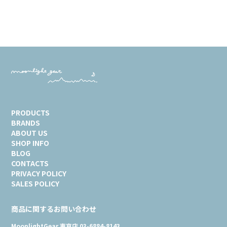
PRODUCTS
BRANDS
ABOUT US
SHOP INFO
BLOG
CONTACTS
PRIVACY POLICY
SALES POLICY
商品に関するお問い合わせ
MoonlightGear 東京店 03-6884-8143