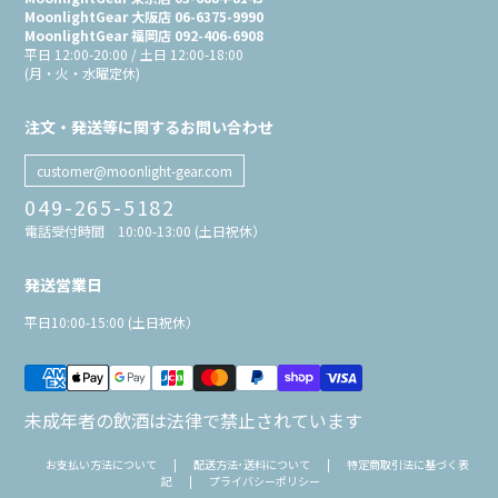
MoonlightGear 大阪店 06-6375-9990
MoonlightGear 福岡店 092-406-6908
平日 12:00-20:00 / 土日 12:00-18:00
(月・火・水曜定休)
注文・発送等に関するお問い合わせ
customer@moonlight-gear.com
049-265-5182
電話受付時間 10:00-13:00 (土日祝休）
発送営業日
平日10:00-15:00 (土日祝休）
未成年者の飲酒は法律で禁止されています
お支払い方法について
|
配送方法･送料について
|
特定商取引法に基づく表
記
|
プライバシーポリシー