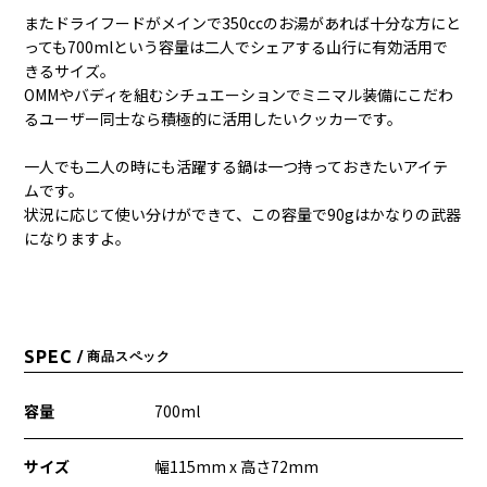
またドライフードがメインで350ccのお湯があれば十分な方にと
っても700mlという容量は二人でシェアする山行に有効活用で
きるサイズ。
OMMやバディを組むシチュエーションで
ミニマル装備にこだわ
るユーザー同士なら積極的に活用したいクッカーです。
一人でも二人の時にも活躍する鍋は一つ持っておきたいアイテ
ムです。
状況に応じて使い分けができて、この容量で90gはかなりの武器
になりますよ。
SPEC
/ 商品スペック
容量
700ml
サイズ
幅115mm x 高さ72mm