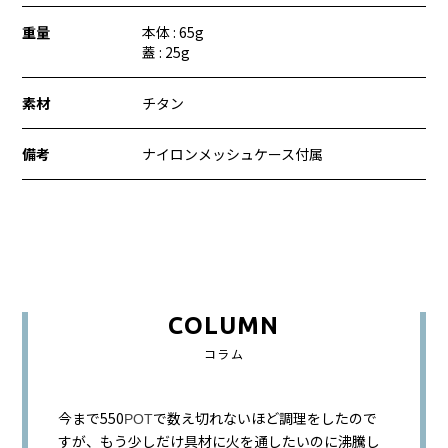
重量
本体 : 65g
蓋 : 25g
素材
チタン
備考
ナイロンメッシュケース付属
COLUMN
コラム
今まで550
で数え切れないほど調理をしたので
POT
すが、もう少しだけ具材に火を通したいのに沸騰し