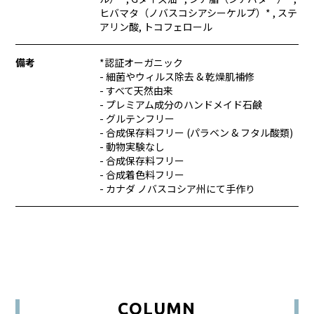
ヒバマタ（ノバスコシアシーケルプ）* , ステ
アリン酸, トコフェロール
備考
*認証オーガニック
- 細菌やウィルス除去 & 乾燥肌補修
- すべて天然由来
- プレミアム成分のハンドメイド石鹸
- グルテンフリー
- 合成保存料フリー (パラベン & フタル酸類)
- 動物実験なし
- 合成保存料フリー
- 合成着色料フリー
- カナダ ノバスコシア州にて手作り
COLUMN