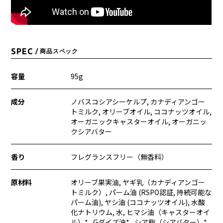
SPEC
/ 商品スペック
容量
95g
成分
ノバスコシアシーケルプ, カナディアンゴー
トミルク, オリーブオイル, ココナッツオイル,
オーガニックキャスターオイル, オーガニッ
クシアバター
香り
フレグランスフリー（無香料）
原材料
オリーブ果実油, ヤギ乳（カナディアンゴー
トミルク）, パーム油 (RSPO認証, 持続可能な
パーム油), ヤシ油 (ココナッツオイル), 水酸
化ナトリウム, 水, ヒマシ油（キャスターオイ
ル）* , Gダイズ油* , シア脂（シアバター）* ,