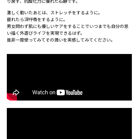
り戻す、抗酸化力に優れた石鹸です。
激しく動いたあとは、ストレッチをするように。
疲れたら深呼吸をするように。
男女問わず肌にも優しいケアをすることでいつまでも自分の思
い描く外遊びライフを実現できるはず。
是非一度使ってみてその潤いを実感してみてください。