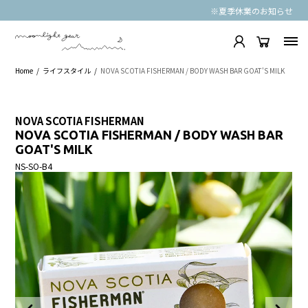
※夏季休業のお知らせ
Home
ライフスタイル
NOVA SCOTIA FISHERMAN / BODY WASH BAR GOAT'S MILK
NOVA SCOTIA FISHERMAN
NOVA SCOTIA FISHERMAN / BODY WASH BAR
GOAT'S MILK
NS-SO-B4