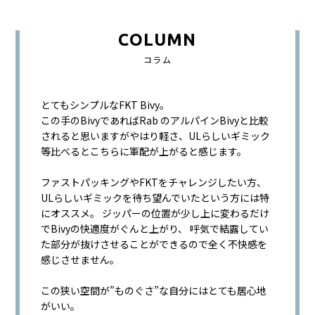
COLUMN
コラム
とてもシンプルなFKT Bivy。
この手のBivyであればRab のアルパインBivyと比較
されると思いますがやはり軽さ、ULらしいギミック
等比べるとこちらに軍配が上がると感じます。
ファストパッキングやFKTをチャレンジしたい方、
ULらしいギミックを待ち望んでいたという方には特
にオススメ。 ジッパーの位置が少し上に変わるだけ
でBivyの快適度がぐんと上がり、 呼気で結露してい
た部分が抜けさせることができるので全く不快感を
感じさせません。
この狭い空間が”ものぐさ”な自分にはとても居心地
がいい。