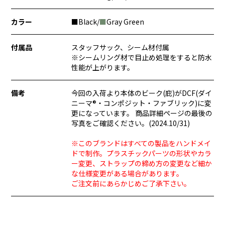
カラー
■Black/
■
Gray Green
付属品
スタッフサック、シーム材付属
※シームリング材で目止め処理をすると防水
性能が上がります。
備考
今回の入荷より本体のビーク(庇)がDCF(ダイ
ニーマ®・コンポジット・ファブリック)に変
更になっています。 商品詳細ページの最後の
写真をご確認ください。(2024.10/31)
※このブランドはすべての製品をハンドメイ
ドで制作。プラスチックパーツの形状やカラ
ー変更、ストラップの締め方の変更など細か
な仕様変更がある場合があります。
ご注文前にあらかじめご了承下さい。