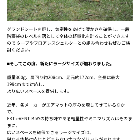
グランドシートを廃し、気密性をあげて暖かさを確保し、一段
階寝袋のレベルを落として全体の軽量化を計ることができます
ので タープやフロアレスシェルターとの組み合わせもぜひご検
討ください。
⬛︎
そしてこの度、新たにラージサイズが加わりました。
重量300g、肩回り約208cm、足元約172cm、全長は最大
199cmまで対応し、
より広いスペースを提供します。
近年、各メーカーがエアマットの厚みを増してきているなか
で、
FKT eVENT BIVYの持ち味である軽量性やミニマリズムはそのま
まに、
広いスペースを確保できるラージサイズは、
単なる体格対応にとどまらない大きなメリットがあります。