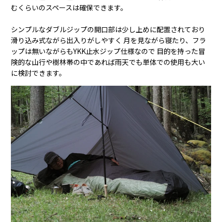
むくらいのスペースは確保できます。
シンプルなダブルジップの開口部は少し上めに配置されており
滑り込み式ながら出入りがしやすく 月を見ながら寝たり、フラ
ップは無いながらもYKK止水ジップ仕様なので 目的を持った冒
険的な山行や樹林帯の中であれば雨天でも単体での使用も大い
に検討できます。