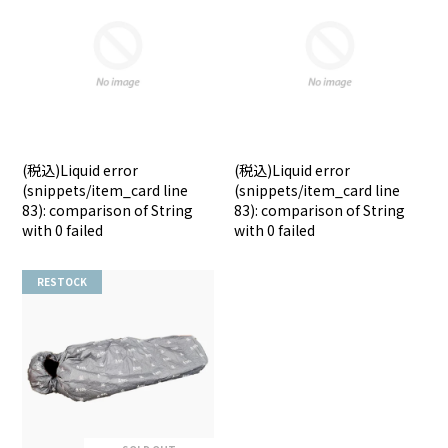
(税込)
Liquid error
(税込)
Liquid error
(snippets/item_card line
(snippets/item_card line
83): comparison of String
83): comparison of String
with 0 failed
with 0 failed
RESTOCK