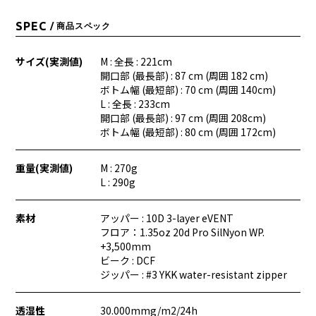
SPEC
/ 商品スペック
サイズ(実測値)
M : 全長 : 221cm
開口部 (最長部) : 87 cm (周囲 182 cm)
ボトム幅 (最短部) : 70 cm (周囲 140cm)
L : 全長 : 233cm
開口部 (最長部) : 97 cm (周囲 208cm)
ボトム幅 (最短部) : 80 cm (周囲 172cm)
重量(実測値)
M : 270g
L : 290g
素材
アッパー : 10D 3-layer eVENT
フロア：1.35oz 20d Pro SilNyon WP.
+3,500mm
ビーク : DCF
ジッパー : #3 YKK water-resistant zipper
透湿性
30.000mmg/m2/24h