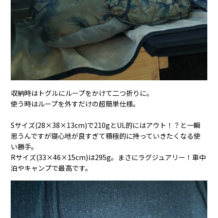
収納時はトグルにループをかけて二つ折りに。
使う時はループを外すだけの超簡単仕様。
Sサイズ(28×38×13cm)で210gとUL的にはアウト！？と一瞬
思うんですが寝心地が良すぎて積極的に持っていきたくなる使
い勝手。
Rサイズ(33×46×15cm)は295g。まさにラグジュアリー！車中
泊やキャンプで最高です。