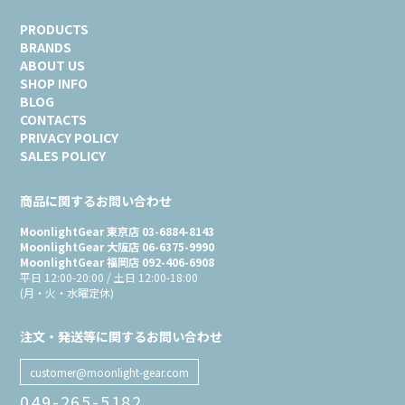
PRODUCTS
BRANDS
ABOUT US
SHOP INFO
BLOG
CONTACTS
PRIVACY POLICY
SALES POLICY
商品に関するお問い合わせ
MoonlightGear 東京店 03-6884-8143
MoonlightGear 大阪店 06-6375-9990
MoonlightGear 福岡店 092-406-6908
平日 12:00-20:00 / 土日 12:00-18:00
(月・火・水曜定休)
注文・発送等に関するお問い合わせ
customer@moonlight-gear.com
049-265-5182