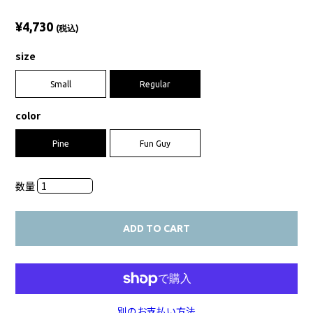
¥4,730
(税込)
size
Small
Regular
color
Pine
Fun Guy
数量
ADD TO CART
別のお支払い方法