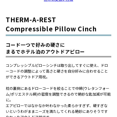
THERM-A-REST
Compressible Pillow Cinch
コード一つで好みの硬さに
まるでホテル泊のアウトドアピロー
コンプレッシブルピローシンチは取り出してすぐに使え、ドロ
ーコードの調整によって高さと硬さを自分好みに合わせること
ができるアウトドア用枕。
枕の裏側にあるドローコードを絞ることで中綿(ウレタンフォー
ム/ポリエステル綿)の密度を調整できるので絶妙な匙加減が可能
に。
エアピローではなかなか叶わなかった柔らかすぎず、硬すぎな
いというわがままニーズを満たしてくれる絶妙にありそうです