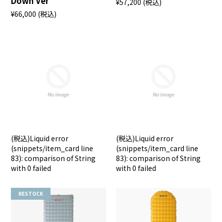
Down Ver
¥57,200
(税込)
¥66,000
(税込)
(税込)
Liquid error
(税込)
Liquid error
(snippets/item_card line
(snippets/item_card line
83): comparison of String
83): comparison of String
with 0 failed
with 0 failed
RESTOCK