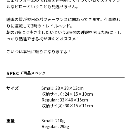
ルなピローということも見逃せません。
睡眠の質が翌日のパフォーマンスに関わってきます。仕事終わ
りに運転して3時のトレイルヘッド。
朝の7時には歩き出したいという3時間の睡眠を考えた時に…し
っかり熟睡できる枕がほんとオススメ！
こいつは本当に頼りになりますよ！
SPEC
/ 商品スペック
サイズ
Small : 28×38×13cm
収納サイズ : 24×15×10cm
Regular : 33×46×15cm
収納サイズ : 30×15×11cm
重量
Small : 210g
Regular : 295g