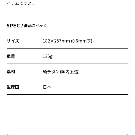
イテムですよ。
SPEC
/ 商品スペック
サイズ
182×257mm (0.6mm厚)
重量
125g
素材
純チタン(国内製造)
生産国
日本