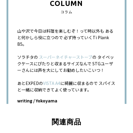
COLUMN
コラム
山や沢で今日は料理を楽しむぞ！って時以外も ある
と何かしら役に立つので 必ず持っていくTi Plank
B5。
ソラチタの
スーパーネイチャーストーブ
の タイベッ
クケースにぴたりと収まるサイズなんで STGユーザ
ーさんには声を大にしてお勧めしたいこいつ！
あとEXPEDの
VISTA A4
に綺麗に収まるので スパイス
と一緒に収納できてよく使っています。
writing / Yokoyama
関連商品