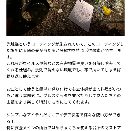
光触媒というコーティングが施されていて、このコーティングし
た場所に太陽の光が当たると分解力を持つ活性酸素が発生しま
す。
これらがウイルスや菌などの有害物質や臭いを分解し除去して
くれる仕組み。洗剤で洗えない環境でも、布で拭いてしまえば
繰り返し使えます。
お皿として使うと簡単な盛り付けでも立体感が出て料理がいつ
もと違う雰囲気に。ブルスケッタを並べたりして友人たちとの
山飯をより楽しく特別なものにしてくれます。
シンプルなアイテムだけにアイデア次第で様々な使い方ができ
る！
特に宴会メインの山行ではめちゃくちゃ使える台所のマストア