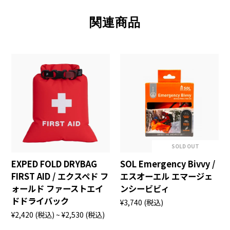
関連商品
SOLD OUT
EXPED FOLD DRYBAG
SOL Emergency Bivvy /
FIRST AID / エクスペド フ
エスオーエル エマージェ
ォールド ファーストエイ
ンシービビィ
ドドライバック
¥3,740
(税込)
¥2,420
(税込)
~ ¥2,530
(税込)