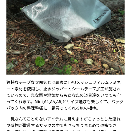
独特なチープな雰囲気とは裏腹にTPUメッシュフィルムラミネ
ート素材を使用し、止水ジッパーとシームテープ加工が施され
ているので、急な雨や湿気からもあなたの道具達をいつでも守
ってくれます。Mini,A4,A5,A6,とサイズ選びも楽しくて、バック
パック内の整理整頓に一躍買ってくれる旅の相棒。
一見なんてことのないアイテムに見えますがちょっとした濡れ
や荷物が散乱するザックの中でもきっちりまとめて運搬でき