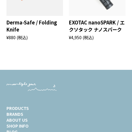
Derma-Safe / Folding
EXOTAC nanoSPARK / エ
Knife
クソタック ナノスパーク
¥880
(税込)
¥4,950
(税込)
PRODUCTS
BRANDS
ABOUT US
SHOP INFO
BLOG