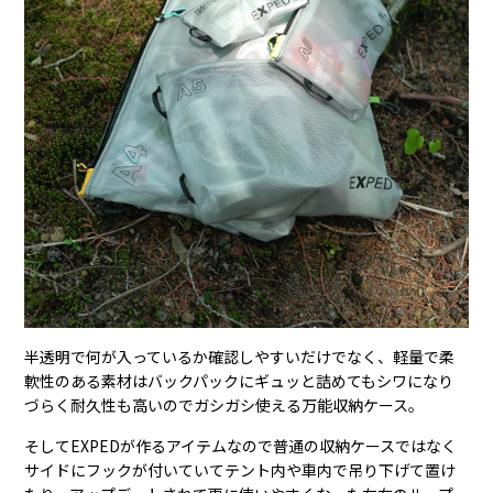
半透明で何が入っているか確認しやすいだけでなく、軽量で柔
軟性のある素材はバックパックにギュッと詰めてもシワになり
づらく耐久性も高いのでガシガシ使える万能収納ケース。
そしてEXPEDが作るアイテムなので普通の収納ケースではなく
サイドにフックが付いていてテント内や車内で吊り下げて置け