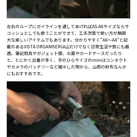
左右のループにガイラインを通してあげればA5.A6サイズならサ
コッシュとしても使うことができて、工夫次第で使い方が無限
大な楽しいアイテムでもあります。分かりやすく"A6〜A4"と記
載のあるVISTA ORGANISERは山だけでなく日常生活や旅にも最
適。筆記用具やガジェット類、お薬やカードケースだったり
と、とにかく出番が多く、手のひらサイズのminiはコンタクト
やカメラのバッテリーなど細々した物から、山用の財布なんか
にもおすすめです。