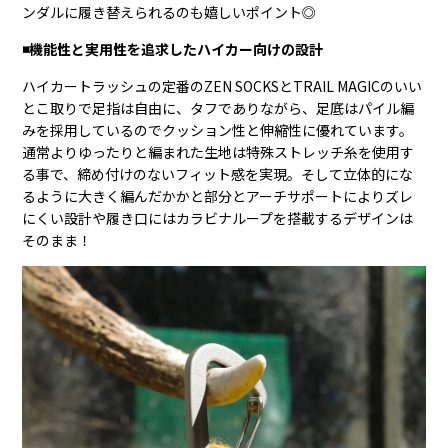
ンダルに履き替えられるのも嬉しいポイント◎
◾️機能性と実用性を追求したハイカー向けの設計
ハイカートラッシュの定番のZEN SOCKSとTRAIL MAGICのいい
とこ取りで足指は自由に、タフでありながら、足底はパイル編
みを採用しているのでクッション性と伸縮性に優れています。
通常よりゆったりと編まれた生地は特殊ストレッチ糸を使用す
る事で、締め付けのないフィット感を実現。そして立体的にな
るように大きく編んだかかと部分とアーチサポートによりズレ
にくい設計や履き口にはカラビナループを搭載するデザインは
そのまま！