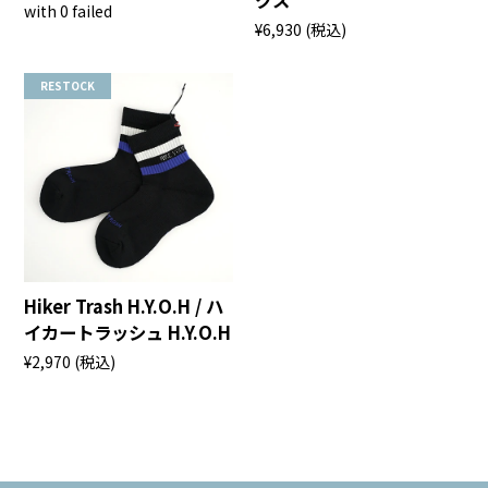
クス
with 0 failed
¥6,930
(税込)
RESTOCK
Hiker Trash H.Y.O.H / ハ
イカートラッシュ H.Y.O.H
¥2,970
(税込)