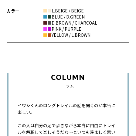
カラー
■
■
L.BEIGE / BEIGE
■
■
BLUE / D.GREEN
■
■
D.BROWN / CHARCOAL
■
■
PINK / PURPLE
■
■
YELLOW / L.BROWN
COLUMN
コラム
イワシくんのロングトレイルの話を聞くのが本当に
楽しい。
この人は自分の足で歩きながら本当に自由にトレイ
ルを解釈して楽しそうだな〜といつも羨ましく思い