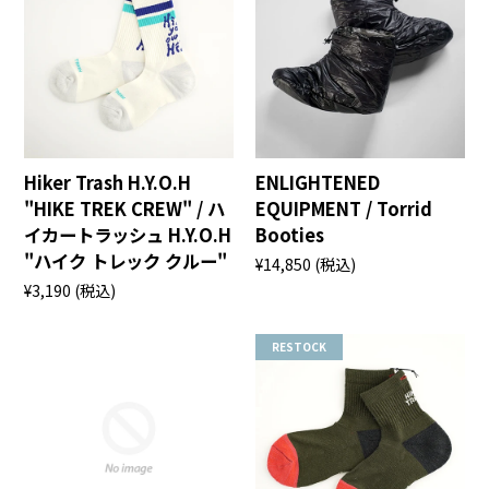
Hiker Trash H.Y.O.H
ENLIGHTENED
"HIKE TREK CREW" / ハ
EQUIPMENT / Torrid
イカートラッシュ H.Y.O.H
Booties
"ハイク トレック クルー"
¥14,850
(税込)
¥3,190
(税込)
RESTOCK