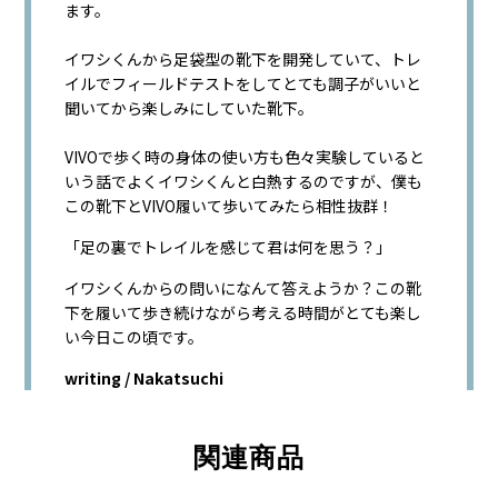
ます。
イワシくんから足袋型の靴下を開発していて、トレ
イルでフィールドテストをしてとても調子がいいと
聞いてから楽しみにしていた靴下。
VIVOで歩く時の身体の使い方も色々実験していると
いう話でよくイワシくんと白熱するのですが、僕も
この靴下とVIVO履いて歩いてみたら相性抜群！
「足の裏でトレイルを感じて君は何を思う？」
イワシくんからの問いになんて答えようか？この靴
下を履いて歩き続けながら考える時間がとても楽し
い今日この頃です。
writing / Nakatsuchi
関連商品