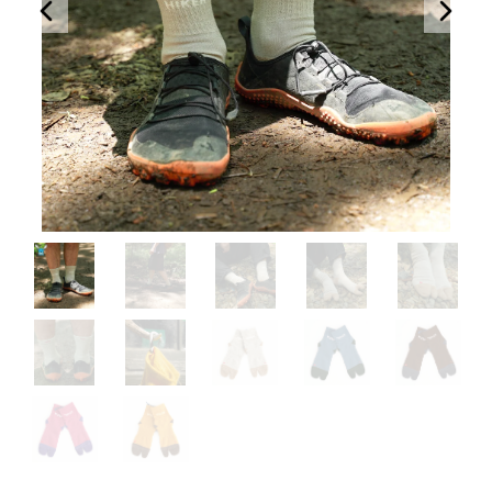
YELLOW / L.BROWN