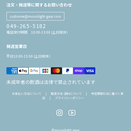
注文・発送等に関するお問い合わせ
customer@moonlight-gear.com
049-265-5182
電話受付時間 10:00-13:00 (土日祝休）
発送営業日
平日10:00-15:00 (土日祝休）
未成年者の飲酒は法律で禁止されています
お支払い方法について
|
配送方法･送料について
|
特定商取引法に基づく表
記
|
プライバシーポリシー
©moonlight gear