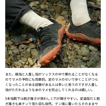
また、親指と人差し指がソックスの中で擦れることがなくなる
のでマメの予防にも効果的。足のマメのせいで歩くことがつら
くなったことがある経験がある人は多いと思うのですが人差し
指がただれるようなあのマメを防止してくれるのは嬉しい。
5本指靴下は脱ぎ履きが煩わしく穴が開きやすい。足袋型だと脱
ぎ履きも楽チンで見た目も自然。テン場に着いたらそのままサ