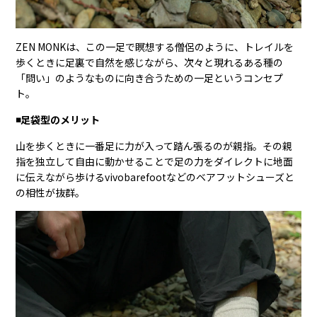
ZEN MONKは、この一足で瞑想する僧侶のように、トレイルを
歩くときに足裏で自然を感じながら、次々と現れるある種の
「問い」のようなものに向き合うための一足というコンセプ
ト。
◾️足袋型のメリット
山を歩くときに一番足に力が入って踏ん張るのが親指。その親
指を独立して自由に動かせることで足の力をダイレクトに地面
に伝えながら歩けるvivobarefootなどのベアフットシューズと
の相性が抜群。