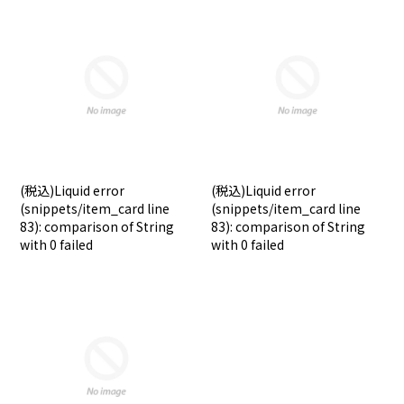
(税込)
Liquid error
(税込)
Liquid error
(snippets/item_card line
(snippets/item_card line
83): comparison of String
83): comparison of String
with 0 failed
with 0 failed