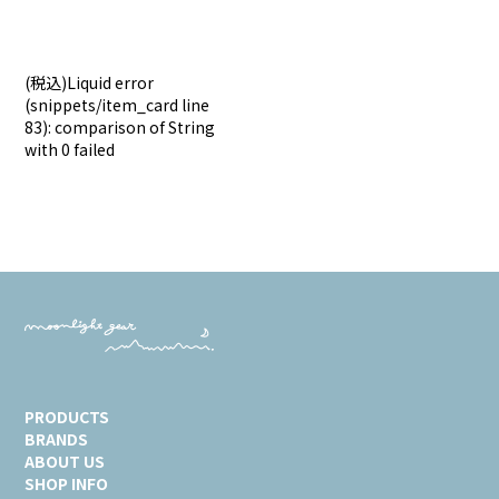
(税込)
Liquid error
(snippets/item_card line
83): comparison of String
with 0 failed
PRODUCTS
BRANDS
ABOUT US
SHOP INFO