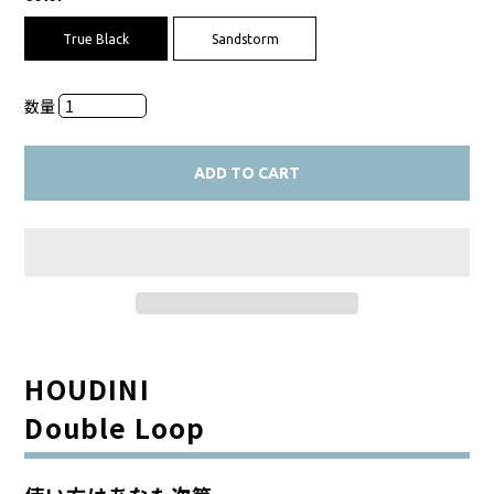
True Black
Sandstorm
数量
ADD TO CART
HOUDINI
Double Loop