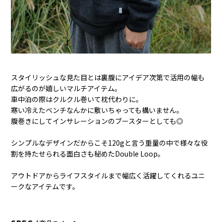
スタイリッシュな見た目とは裏腹にアイデア次第で活用の幅も
広がるのが嬉しいマルチアイテム。
車中泊の際はクルクル巻いて枕代わりに。
寒い冷えたベンチなんかに敷いちゃっても構いません。
腹巻きにしてインサレーションのブースターとしても◎
シンプルなデザインだからこそ120gと言う重量の中で様々な役
割を持たせられる面白さも秘めたDouble Loop。
アウトドアからライフスタイルまで幅広く活躍してくれるユニ
ークなアイテムです。