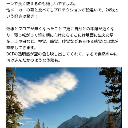
ーンで長く使えるのも嬉しいですよね。
他メーカーの幕と比べてもプロテクションが段違いで、249gと
いう軽さは驚き！
蚊帳とフロアが無くなったことで更に自然との距離が近くな
り、寝っ転がって顔を横に向けたらそこには地面に生えた草
花、土や虫など、視覚、聴覚、嗅覚などあらゆる感覚に自然が
直結してきます。
DCFの透明感が空の色も映し出してくれて、まるで自然の中に
溶け込んだかのような体験も。