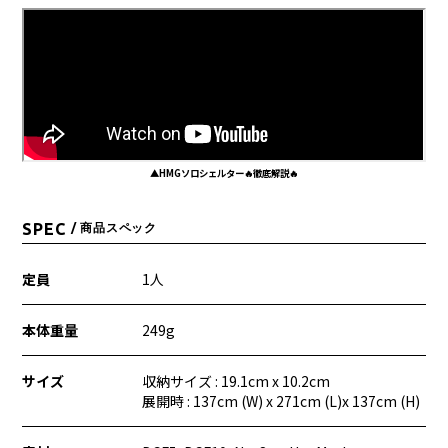
▲HMGソロシェルター🔥徹底解説🔥
SPEC
/ 商品スペック
定員
1人
本体重量
249g
サイズ
収納サイズ : 19.1cm x 10.2cm
展開時 : 137cm (W) x 271cm (L)x 137cm (H)