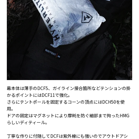
幕本体は薄手のDCF5、ガイライン接合箇所などテンションの掛
かるポイントにはDCF11で強化。
さらにテントポールを固定するコーンの頂点にはDCH50を使
用。
ドアの固定はマグネットにより摩耗を防ぐ細部まで拘ったHMG
らしいディティール。
丁寧な作りに付随してDCFは紫外線にも強いのでアウトドアシ