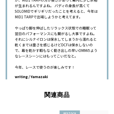
が生まれるんですよね。 バディの身長が高くて
SOLOMIDでギリギリだったことを考えると、今年は
MID1 TARPで出場しようかと考えてます。
やっぱり脚を伸ばしたリラックス状態での睡眠って
翌日のパフォーマンスにも繋がるし大事ですよね。
それにシルナイロンは保水してしまうから濡れると
乾くまでは重さを感じるけどDCFは保水しないの
で、幕を乾かす暇もなく動き出しの早いOMMのよう
なレースシーンにはもってこいだなと。
今年、レースで使うのが楽しみです！
writing / Yamazaki
関連商品
RESTOCK