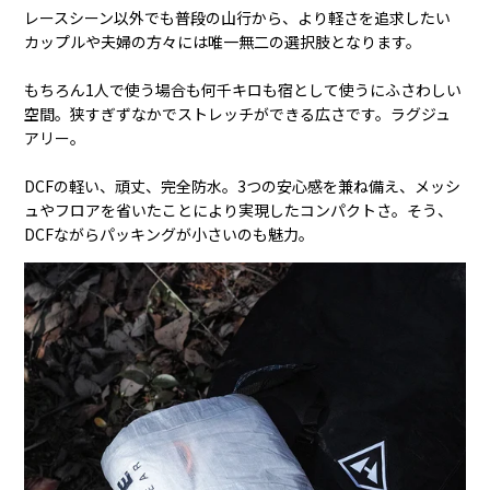
レースシーン以外でも普段の山行から、より軽さを追求したい
カップルや夫婦の方々には唯一無二の選択肢となります。
もちろん1人で使う場合も何千キロも宿として使うにふさわしい
空間。狭すぎずなかでストレッチができる広さです。ラグジュ
アリー。
DCFの軽い、頑丈、完全防水。3つの安心感を兼ね備え、メッシ
ュやフロアを省いたことにより実現したコンパクトさ。そう、
DCFながらパッキングが小さいのも魅力。