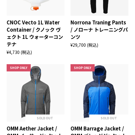
CNOC Vecto 1L Water
Norrona Traning Pants
Container / クノック ヴ
/ ノローナ トレーニングパ
ェクト 1L ウォーターコン
ンツ
テナ
¥29,700
(税込)
¥4,730
(税込)
SHOP ONLY
SHOP ONLY
SOLD OUT
SOLD OUT
OMM Aether Jacket /
OMM Barrage Jacket /