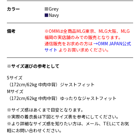
カラー
■
Grey
■
Navy
備考
※OMMは全商品MLG東京、MLG大阪、MLG
福岡の実店舗のみでの販売となります。
通信販売をお求めの方は
→OMM JAPAN公式
サイト
よりお買い求めください。
※サイズ選びの参考として
Sサイズ
（172cm/62kg 中肉中背）ジャストフィット
Mサイズ
（172cm/62kg 中肉中背）ゆったりなジャストフィット
※サイズ感はあくまで目安となります。
※実際の着衣長は下図とサイズ表を参考にしてください。
※より詳細なサイズ感を知りたい方は、メール、TELにてお気
軽にお問い合わせください。