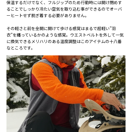
保温するだけでなく、フルジップのため行動時には開け閉めす
ることでしっかり冷たい空気を取り込む事ができるのでオーバ
ーヒートせず脱ぎ着する必要がありません。
その軽さと前を全開に開けて歩ける感覚はまるで超軽い”羽
衣”を纏っているかのような感覚。ウエストベルトを外して一気
に換気できるメリハリのある温度調整はこのアイテムの十八番
なところです。