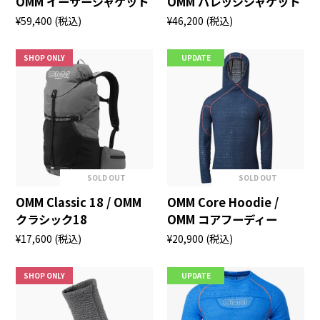
OMM イーサージャケット
OMM バレッジジャケット
¥59,400
(税込)
¥46,200
(税込)
SHOP ONLY
UPDATE
SOLD OUT
SOLD OUT
OMM Classic 18 / OMM
OMM Core Hoodie /
クラシック18
OMM コアフーディー
¥17,600
(税込)
¥20,900
(税込)
SHOP ONLY
UPDATE