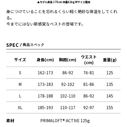
▲モデル身長 175cm 体重62kg Mサイズ着用
身につけていることを忘れるくらい軽く絶妙な保温をしてくれ
る。
今までにはない新感覚なベストの登場です。
SPEC
/ 商品スペック
ウエスト
サイズ
身長(cm)
胸囲(cm)
重量(g)
(cm)
S
162-173
86-92
76-81
125
M
173-183
92-102
81-86
135
L
178-188
102-110
86-92
145
XL
185-193
110-117
92-97
155
素材
PRIMALOFT® ACTIVE 125g