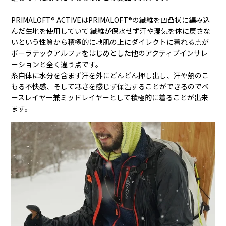
PRIMALOFT® ACTIVEはPRIMALOFT®の繊維を凹凸状に編み込
んだ生地を使用していて 繊維が保水せず汗や湿気を体に戻さな
いという性質から積極的に地肌の上にダイレクトに着れる点が
ポーラテックアルファをはじめとした他のアクティブインサレ
ーションと全く違う点です。
糸自体に水分を含まず汗を外にどんどん押し出し、汗や熱のこ
もる不快感、そして寒さを感じず保温することができるのでベ
ースレイヤー兼ミッドレイヤーとして積極的に着ることが出来
ます。