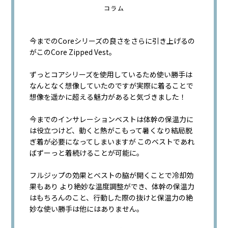
コラム
今までのCoreシリーズの良さをさらに引き上げるの
がこのCore Zipped Vest。
ずっとコアシリーズを使用しているため使い勝手は
なんとなく想像していたのですが実際に着ることで
想像を遥かに超える魅力があると気づきました！
今までのインサレーションベストは体幹の保温力に
は役立つけど、動くと熱がこもって暑くなり結局脱
ぎ着が必要になってしまいますが このベストであれ
ばずーっと着続けることが可能に。
フルジップの効果とベストの脇が開くことで冷却効
果もあり より絶妙な温度調整ができ、体幹の保温力
はもちろんのこと、行動した際の抜けと保温力の絶
妙な使い勝手は他にはありません。