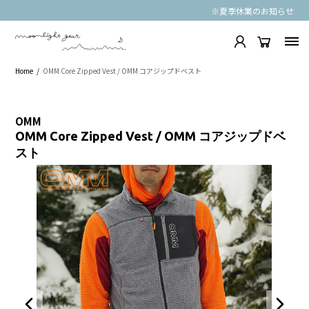
※夏季休業のお知らせ
Home
OMM Core Zipped Vest / OMM コアジップドベスト
OMM
OMM Core Zipped Vest / OMM コアジップドベ
スト