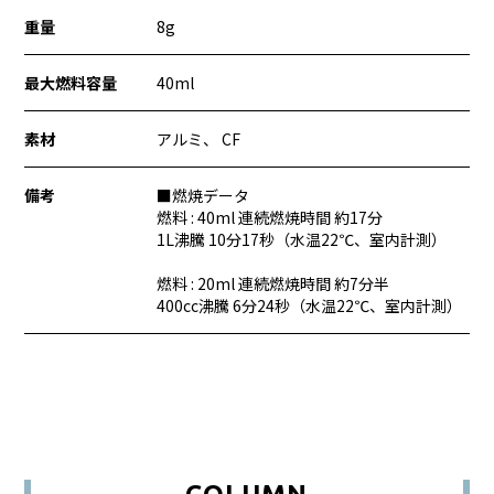
重量
8g
最大燃料容量
40ml
素材
アルミ、 CF
備考
■燃焼データ
燃料 : 40ml 連続燃焼時間 約17分
1L沸騰 10分17秒（水温22℃、室内計測）
燃料 : 20ml 連続燃焼時間 約7分半
400cc沸騰 6分24秒（水温22℃、室内計測）