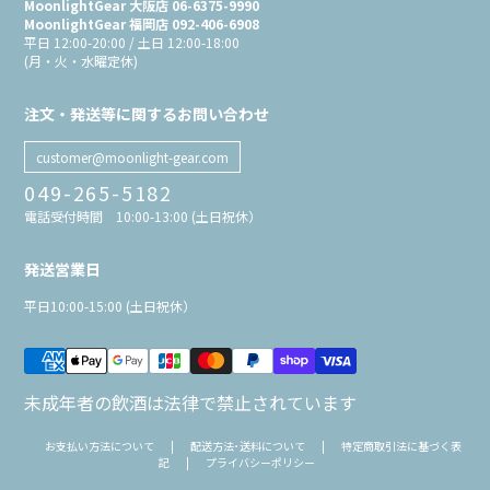
MoonlightGear 大阪店 06-6375-9990
MoonlightGear 福岡店 092-406-6908
平日 12:00-20:00 / 土日 12:00-18:00
(月・火・水曜定休)
注文・発送等に関するお問い合わせ
customer@moonlight-gear.com
049-265-5182
電話受付時間 10:00-13:00 (土日祝休）
発送営業日
平日10:00-15:00 (土日祝休）
未成年者の飲酒は法律で禁止されています
お支払い方法について
|
配送方法･送料について
|
特定商取引法に基づく表
記
|
プライバシーポリシー