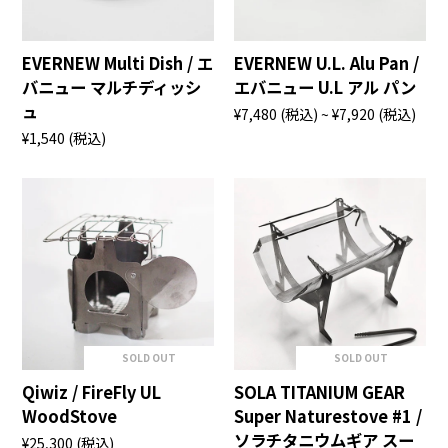
EVERNEW Multi Dish / エ
EVERNEW U.L. Alu Pan /
バニュー マルチディッシ
エバニュー U.L アル パン
ュ
¥7,480
(税込)
~ ¥7,920
(税込)
¥1,540
(税込)
SOLD OUT
SOLD OUT
Qiwiz / FireFly UL
SOLA TITANIUM GEAR
WoodStove
Super Naturestove #1 /
ソラチタニウムギア スー
¥25,300
(税込)