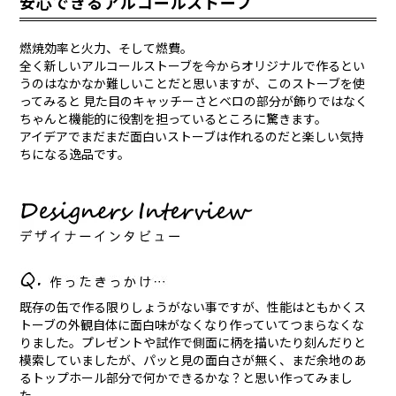
安心できるアルコールストーブ
燃焼効率と火力、そして燃費。
全く新しいアルコールストーブを今からオリジナルで作るとい
うのはなかなか難しいことだと思いますが、このストーブを使
ってみると 見た目のキャッチーさとベロの部分が飾りではなく
ちゃんと機能的に役割を担っているところに驚きます。
アイデアでまだまだ面白いストーブは作れるのだと楽しい気持
ちになる逸品です。
既存の缶で作る限りしょうがない事ですが、性能はともかくス
トーブの外観自体に面白味がなくなり作っていてつまらなくな
りました。プレゼントや試作で側面に柄を描いたり刻んだりと
模索していましたが、パッと見の面白さが無く、まだ余地のあ
るトップホール部分で何かできるかな？と思い作ってみまし
た。