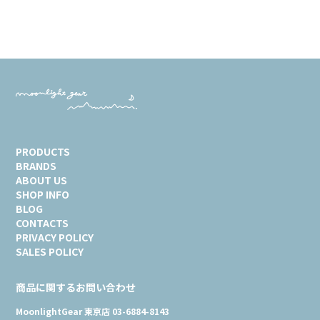
PRODUCTS
BRANDS
ABOUT US
SHOP INFO
BLOG
CONTACTS
PRIVACY POLICY
SALES POLICY
商品に関するお問い合わせ
MoonlightGear 東京店 03-6884-8143