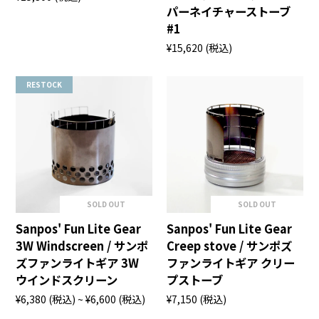
パーネイチャーストーブ
#1
¥15,620
(税込)
RESTOCK
SOLD OUT
SOLD OUT
Sanpos' Fun Lite Gear
Sanpos' Fun Lite Gear
3W Windscreen / サンポ
Creep stove / サンポズ
ズファンライトギア 3W
ファンライトギア クリー
ウインドスクリーン
プストーブ
¥6,380
(税込)
~ ¥6,600
(税込)
¥7,150
(税込)