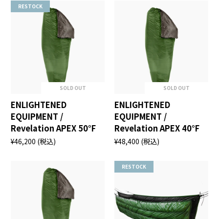
RESTOCK
SOLD OUT
SOLD OUT
ENLIGHTENED
ENLIGHTENED
EQUIPMENT /
EQUIPMENT /
Revelation APEX 50°F
Revelation APEX 40°F
¥46,200
(税込)
¥48,400
(税込)
RESTOCK