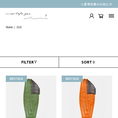
※夏季休業のお知らせ
寝袋
Home
寝袋
CATEGORIES
BRANDS
FILTER
SORT
RESTOCK
RESTOCK