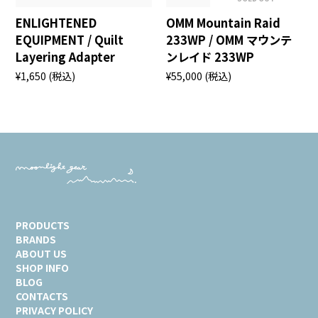
ENLIGHTENED
OMM Mountain Raid
EQUIPMENT / Quilt
233WP / OMM マウンテ
Layering Adapter
ンレイド 233WP
¥1,650
(税込)
¥55,000
(税込)
PRODUCTS
BRANDS
ABOUT US
SHOP INFO
BLOG
CONTACTS
PRIVACY POLICY