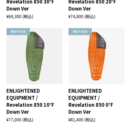
Revelation 850 30°F
Revelation 850 20°F
Down Ver
Down Ver
¥69,300
(税込)
¥74,800
(税込)
RESTOCK
RESTOCK
ENLIGHTENED
ENLIGHTENED
EQUIPMENT /
EQUIPMENT /
Revelation 850 10°F
Revelation 850 0°F
Down Ver
Down Ver
¥77,000
(税込)
¥81,400
(税込)