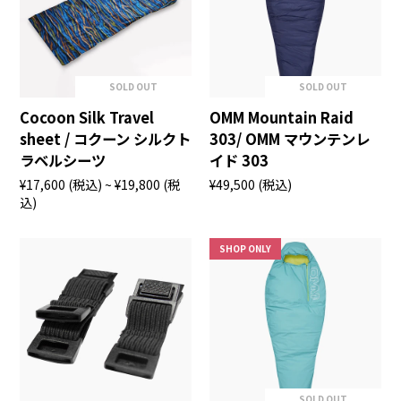
SOLD OUT
SOLD OUT
Cocoon Silk Travel
OMM Mountain Raid
sheet / コクーン シルクト
303/ OMM マウンテンレ
ラベルシーツ
イド 303
¥17,600
(税込)
~ ¥19,800
(税
¥49,500
(税込)
込)
SHOP ONLY
SOLD OUT