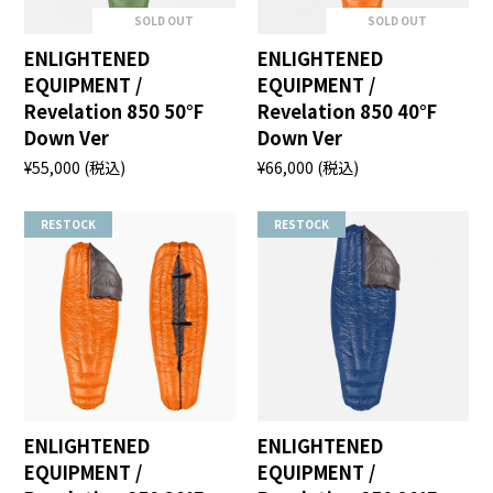
SOLD OUT
SOLD OUT
ENLIGHTENED
ENLIGHTENED
EQUIPMENT /
EQUIPMENT /
Revelation 850 50°F
Revelation 850 40°F
Down Ver
Down Ver
¥55,000
(税込)
¥66,000
(税込)
RESTOCK
RESTOCK
ENLIGHTENED
ENLIGHTENED
EQUIPMENT /
EQUIPMENT /