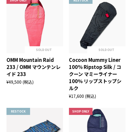
SHOP ONLY
RESTOCK
SOLD OUT
SOLD OUT
OMM Mountain Raid
Cocoon Mummy Liner
233 / OMM マウンテンレ
100% Ripstop Silk / コ
イド 233
クーン マミーライナー
100％ リップストップシ
¥49,500
(税込)
ルク
¥17,600
(税込)
RESTOCK
SHOP ONLY